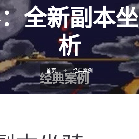
界：全新副本坐
析
首页
经典案例