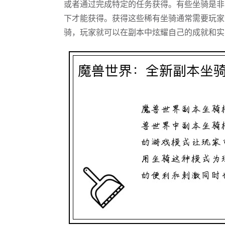
或者通过完成特定的任务获得。有些坐骑是非
下才能获得。获得这些稀有坐骑通常需要玩家
骑，玩家就可以在副本中炫耀自己的成就和实