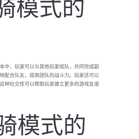
坐骑模式的
本中，玩家可以与其他玩家组队，共同完成副
地配合队友，提高团队的战斗力。玩家还可以
这种社交性可以帮助玩家建立更多的游戏友谊
坐骑模式的