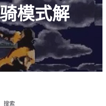
骑模式解
搜索