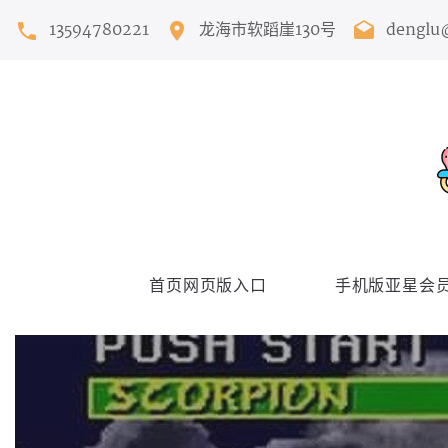
13594780221
龙海市软蹈崖130号
denglu
首页网页版入口
手机版亚星会